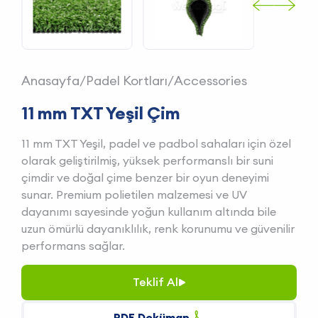
Anasayfa
/
Padel Kortları
/
Accessories
11 mm TXT Yeşil Çim
11 mm TXT Yeşil, padel ve padbol sahaları için özel
olarak geliştirilmiş, yüksek performanslı bir suni
çimdir ve doğal çime benzer bir oyun deneyimi
sunar. Premium polietilen malzemesi ve UV
dayanımı sayesinde yoğun kullanım altında bile
uzun ömürlü dayanıklılık, renk korunumu ve güvenilir
performans sağlar.
Teklif
Al
PDF
Doküman