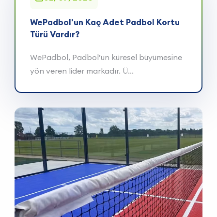
WePadbol'un Kaç Adet Padbol Kortu
Türü Vardır?
WePadbol, Padbol’un küresel büyümesine
yön veren lider markadır. Ü...