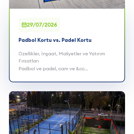
29/07/2026
Padbol Kortu vs. Padel Kortu
Özellikler, İnşaat, Maliyetler ve Yatırım
Fırsatları
Padbol ve padel, cam ve &cc...