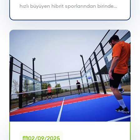
hızlı büyüyen hibrit sporlarından birinde
he...
02/09/2025