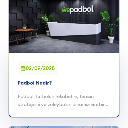
02/09/2025
Padbol Nedir?
Padbol, futbolun rekabetini, tenisin
stratejisini ve voleybolun dinamizmini bir
araya getiren, d&...